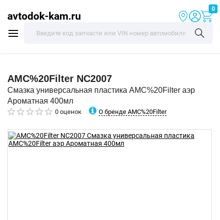
0
avtodok-kam.ru
AMC%20Filter
NC2007
Смазка универсальная пластика AMC%20Filter аэр
Ароматная 400мл
О бренде AMC%20Filter
0 оценок