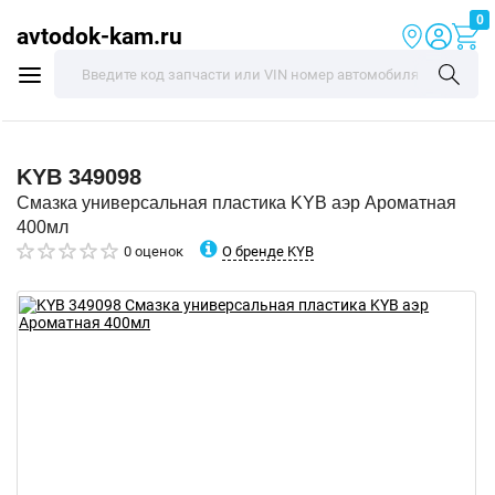
0
avtodok-kam.ru
KYB
349098
Смазка универсальная пластика KYB аэр Ароматная
400мл
О бренде KYB
0 оценок