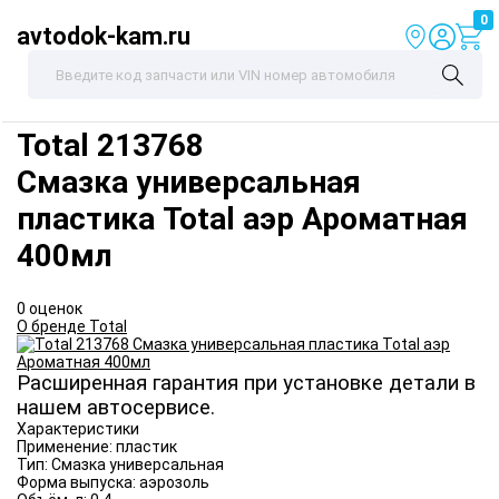
0
avtodok-kam.ru
Total
213768
Смазка универсальная
пластика Total аэр Ароматная
400мл
0 оценок
О бренде Total
Расширенная гарантия при установке детали в
нашем автосервисе.
Характеристики
Применение:
пластик
Тип:
Смазка универсальная
Форма выпуска:
аэрозоль