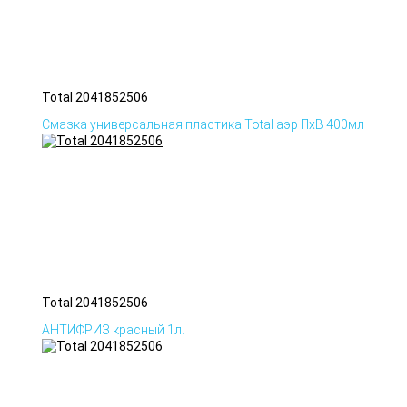
Total 2041852506
Смазка универсальная пластика Total аэр ПхВ 400мл
Total 2041852506
АНТИФРИЗ красный 1л.