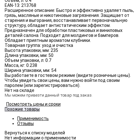
Объём, л:
0.4
EAN-13:
213768
Расширенное описание:
Быстро и эффективно удаляет пыль,
грязь, масляные и никотиновые загрязнения. Защищает от
старения и выгорания, восстанавливает первоначальную
структуру, обладает антистатическим эффектом.
Предназначен для обработки пластиковых и виниловых
деталей салона. Подходит для молдингов и бамперов.
Обладает приятным ароматом клубники.
Товарная группа:
уход и очистка
Высота упаковки, мм:
235
Длина упаковки, мм:
50
Объем упаковки, л:
0.7
Масса, кг:
0.238
Ширина упаковки, мм:
54
Вы работаете в гостевом режиме (видите розничные цены).
Чтобы увидеть свои цены, вам нужно войти под своим
паролем (или зарегистрироваться).
Нет на складе
Мы можем привезти данный товар под заказ.
Посмотреть цены и сроки
Похожие товары
Применимость
Отзывы
Нет информации о применимости