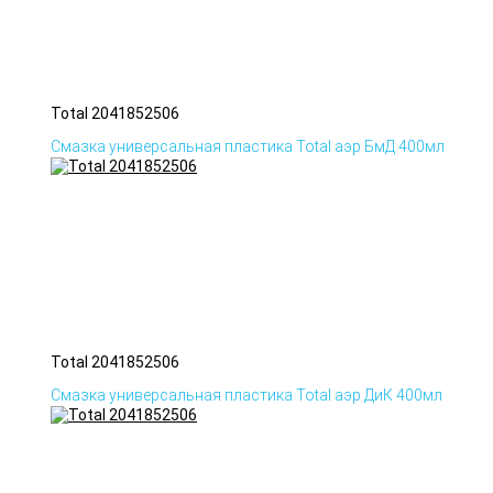
Total 2041852506
Смазка универсальная пластика Total аэр БмД 400мл
Total 2041852506
Смазка универсальная пластика Total аэр ДиК 400мл