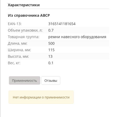
Характеристики
Из справочника ABCP
EAN-13:
3165141181654
Объем упаковки, л:
0.7
Товарная группа:
ремни навесного оборудования
Длина, мм:
500
Ширина, мм:
115
Высота, мм:
13
Вес, кг:
0.1
Применимость
Отзывы
Нет информации о применимости