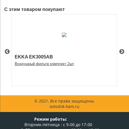
С этим товаром покупают
EKKA EK3005AB
Sa
Воздушный фильтр комплект 2шт
Фи
© 2021, Все права защищены.
avtodok-kam.ru
Режим работы:
Вторник-пятница : с 9-00 до 17-00