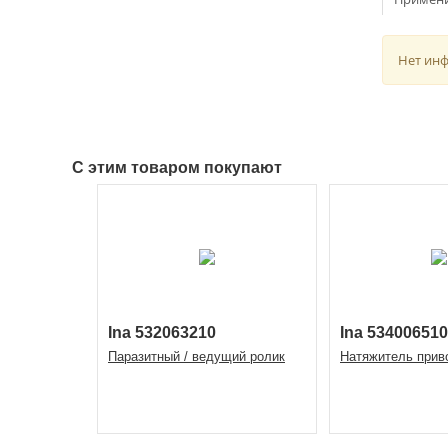
Нет ин
С этим товаром покупают
Ina 532063210
Ina 534006510
Паразитный / ведущий ролик
Натяжитель прив