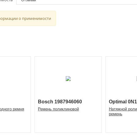
формации о применимости
Bosch 1987946060
Optimal 0N
одного ремня
Ремень поликлиновой
Натяжной роли
ремень