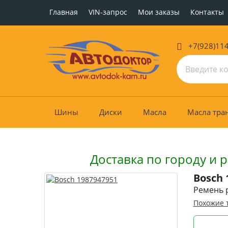
Главная
VIN-запрос
Мои заказы
Контакты
+7(928)11
Шины
Диски
Масла
Масла тра
Доставка по городу и 
Bosch
Ремень 
Похожие 