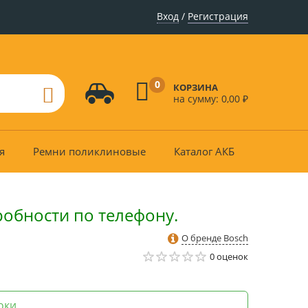
Вход
/
Регистрация
0
КОРЗИНА
на сумму:
0,00
₽
я
Ремни поликлиновые
Каталог АКБ
робности по телефону.
О бренде Bosch
0 оценок
оки