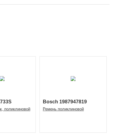
1733S
Bosch 1987947819
к, поликлиновой
Ремень поликлиновой