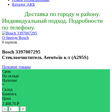
Каталог АКБ
Доставка по городу и району.
Индивидуальный подход. Подробности
по телефону.
О бренде Bosch
0 оценок
Bosch
3397007295
Стеклоочиститель Aerotwin к-т (A295S)
Похожие товары
Срок
На складе
Наличие
*
Склад
Каменск
Цена
2 408,70 ₽
–
+