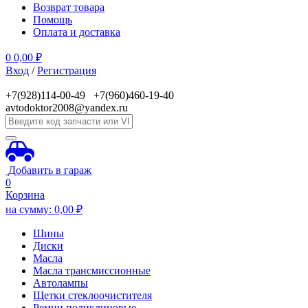
Возврат товара
Помощь
Оплата и доставка
0
0,00
₽
Вход
/
Регистрация
+7(928)114-00-49 +7(960)460-19-40
avtodoktor2008@yandex.ru
Добавить в гараж
0
Корзина
на сумму:
0,00
₽
Шины
Диски
Масла
Масла трансмиссионные
Автолампы
Щетки стеклоочистителя
Ремни поликлиновые