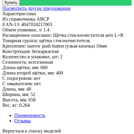
Купить
Посмотреть другие предложения
Характеристики
Из справочника ABCP
EAN-13:
4047024217003
Объем упаковки, л:
1.4
Расширенное описание:
Щетка стеклоочистителя aero L+R
Товарная группа:
щётки стеклоочистителя
Крепление:
narrow push button (узкая кнопка) 16мм
Конструкция:
бескаркасная
Количество в упаковке, шт:
2
Сезонность:
всесезонная
Длина щётки, мм:
600
Длина второй щётки, мм:
400
С подогревом:
нет
С омывателем:
нет
Длина, мм:
40
Ширина, мм:
52
Высота, мм:
658
Вес, кг:
0.264
Применимость
Отзывы